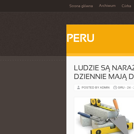
Archiwum
Strona główna
Córka
PERU
LUDZIE SĄ NARA
DZIENNIE MAJĄ 
POSTED BY ADMIN
GRU - 24 -