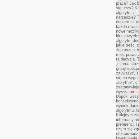
pracę? Jak 
się uczy? Kt
algorytmu –
narzędzie? T
dopiero szuk
każda rewolu
nowe możliw
kluczowych w
algorytm dec
jakie treści
zaproszeni 
mieć prawo w
ta decyzja. 
„czarna skrz
grupy specja
zauważyć, ż
się na wygod
„sprytnie”, 
zastanawiając
wysyła
ten l
Dopóki wszys
konsekwencj
wyciek dany
algorytmu, t
Kolejnym zag
informacyjne
preferencji 
czym się zg
efekcie widz
kwestionują