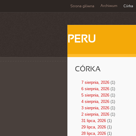
Archiwum
Strona główna
Córka
PERU
CÓRKA
7 sierpnia, 2026
(1)
6 sierpnia, 2026
(1)
5 sierpnia, 2026
(1)
4 sierpnia, 2026
(1)
3 sierpnia, 2026
(1)
2 sierpnia, 2026
(1)
31 lipca, 2026
(1)
29 lipca, 2026
(1)
28 lipca, 2026
(1)