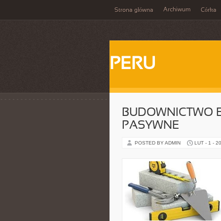
Archiwum
Strona główna
Córka
PERU
BUDOWNICTWO E
PASYWNE
POSTED BY ADMIN
LUT - 1 - 2