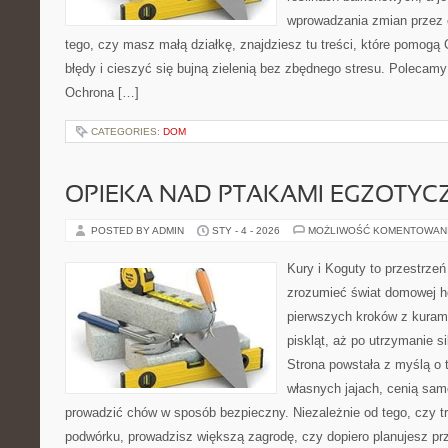
wprowadzania zmian przez c
tego, czy masz małą działkę, znajdziesz tu treści, które pomogą
błędy i cieszyć się bujną zielenią bez zbędnego stresu. Polecam
Ochrona […]
CATEGORIES:
DOM
OPIEKA NAD PTAKAMI EGZOTYC
POSTED BY ADMIN
STY - 4 - 2026
MOŻLIWOŚĆ KOMENTOWAN
Kury i Koguty to przestrzeń
zrozumieć świat domowej ho
pierwszych kroków z kuram
piskląt, aż po utrzymanie s
Strona powstała z myślą o 
własnych jajach, cenią sam
prowadzić chów w sposób bezpieczny. Niezależnie od tego, czy t
podwórku, prowadzisz większą zagrodę, czy dopiero planujesz pr