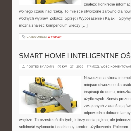
znaleźć konkretne informac
wolnego czasu nad rzeką. To miejsce stworzone zarówno dla nowic
wodnych wypraw. Zobacz: Sprzęt i Wyposażenie i Kajaki i Spływy
można znaleźć kompendium wiedzy […]
CATEGORIES:
WYWIADY
SMART HOME I INTELIGENTNE OŚ
POSTED BY ADMIN
KWI - 27 - 2026
MOŻLIWOŚĆ KOMENTOWA
Nowoczesna strona interne
miejsce stworzone dla osób
inspiracji do domu, mieszka
użytkowych. Serwis prezent
związanych z aranżacją świ
odpowiednio dobrane lampy 
wnętrze. To przestrzeń dla tych, którzy cenią piękno, ale jednoc
solidność wykonania i codzienny komfort użytkowania. Polecam: In