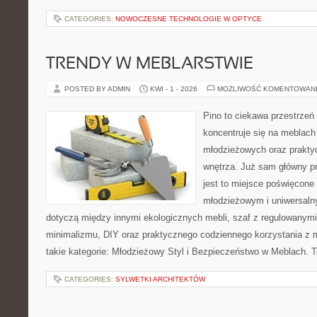
CATEGORIES:
NOWOCZESNE TECHNOLOGIE W OPTYCE
TRENDY W MEBLARSTWIE
POSTED BY ADMIN
KWI - 1 - 2026
MOŻLIWOŚĆ KOMENTOWAN
Pino to ciekawa przestrzeń 
koncentruje się na meblach
młodzieżowych oraz prakty
wnętrza. Już sam główny p
jest to miejsce poświęcon
młodzieżowym i uniwersaln
dotyczą między innymi ekologicznych mebli, szaf z regulowanymi
minimalizmu, DIY oraz praktycznego codziennego korzystania z me
takie kategorie: Młodzieżowy Styl i Bezpieczeństwo w Meblach. T
CATEGORIES:
SYLWETKI ARCHITEKTÓW