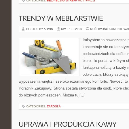
CATEGORIES:
BEZPIECZNA STREFA MOTYWACJI
TRENDY W MEBLARSTWIE
POSTED BY ADMIN
KWI - 13 - 2026
MOŻLIWOŚĆ KOMENTOWA
Italsystem to nowoczesna pl
koncentruje się na tematyc
podpowiedziach dla osób u
biuro. To portal, w którym s
funkcjonalnością, a każdy 
odbiorcach, którzy szukają 
wyposażenia wnętrz i szeroko rozumianego komfortu. Nowości to In
Poradnik Zakupowy. Strona została stworzona dla osób, które ch
do różnych pomieszczeń. Można tu […]
CATEGORIES:
ZAROSLA
UPRAWA I PRODUKCJA KAWY