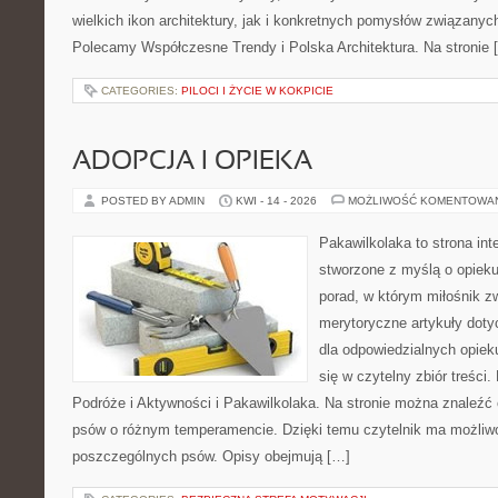
wielkich ikon architektury, jak i konkretnych pomysłów związany
Polecamy Współczesne Trendy i Polska Architektura. Na stronie 
CATEGORIES:
PILOCI I ŻYCIE W KOKPICIE
ADOPCJA I OPIEKA
POSTED BY ADMIN
KWI - 14 - 2026
MOŻLIWOŚĆ KOMENTOWA
Pakawilkolaka to strona int
stworzone z myślą o opiek
porad, w którym miłośnik zw
merytoryczne artykuły doty
dla odpowiedzialnych opiek
się w czytelny zbiór treści.
Podróże i Aktywności i Pakawilkolaka. Na stronie można znaleźć
psów o różnym temperamencie. Dzięki temu czytelnik ma możli
poszczególnych psów. Opisy obejmują […]