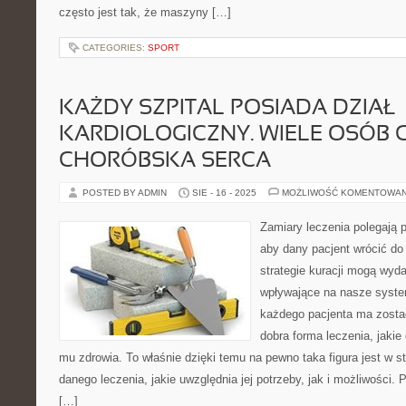
często jest tak, że maszyny […]
CATEGORIES:
SPORT
KAŻDY SZPITAL POSIADA DZIAŁ
KARDIOLOGICZNY. WIELE OSÓB 
CHORÓBSKA SERCA
POSTED BY ADMIN
SIE - 16 - 2025
MOŻLIWOŚĆ KOMENTOWA
Zamiary leczenia polegają 
aby dany pacjent wrócić do
strategie kuracji mogą wyd
wpływające na nasze syste
każdego pacjenta ma zosta
dobra forma leczenia, jaki
mu zdrowia. To właśnie dzięki temu na pewno taka figura jest w st
danego leczenia, jakie uwzględnia jej potrzeby, jak i możliwości. 
[…]