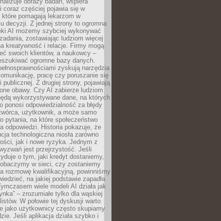
alizuje obrazy badań, wspiera
i coraz częściej pojawia się w
, które pomagają lekarzom w
 decyzji. Z jednej strony to ogromna
ęki AI możemy szybciej wykonywać
zadania, zostawiając ludziom więcej
na kreatywność i relacje. Firmy mogą
ieć swoich klientów, a naukowcy –
zeszukiwać ogromne bazy danych.
pełnosprawnościami zyskują narzędzia
komunikację, pracę czy poruszanie się
 publicznej. Z drugiej strony, pojawiają
one obawy. Czy AI zabierze ludziom
będą wykorzystywane dane, na których
o ponosi odpowiedzialność za błędy
 twórca, użytkownik, a może samo
o pytania, na które społeczeństwo
a odpowiedzi. Historia pokazuje, że
cja technologiczna niosła zarówno
ości, jak i nowe ryzyka. Jednym z
yzwań jest przejrzystość. Jeśli
yduje o tym, jaki kredyt dostaniemy,
 zobaczymy w sieci, czy zostaniemy
na rozmowę kwalifikacyjną, powinniśmy
iedzieć, na jakiej podstawie zapadła
Tymczasem wiele modeli AI działa jak
ynka” – zrozumiałe tylko dla wąskiej
listów. W połowie tej dyskusji warto
e jako użytkownicy często skupiamy
zie. Jeśli aplikacja działa szybko i