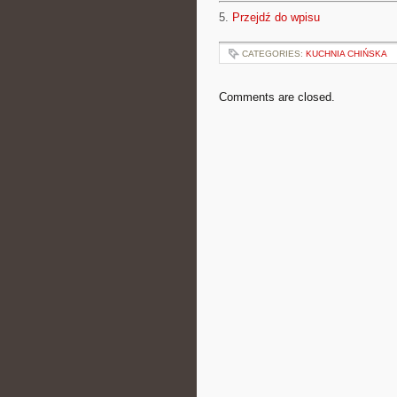
5.
Przejdź do wpisu
CATEGORIES:
KUCHNIA CHIŃSKA
Comments are closed.