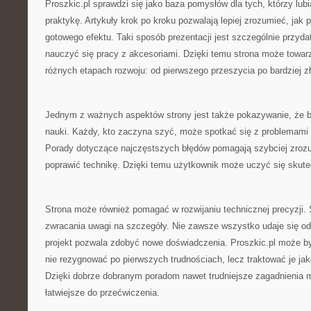
Proszkic.pl sprawdzi się jako baza pomysłów dla tych, którzy lub
praktykę. Artykuły krok po kroku pozwalają lepiej zrozumieć, jak
gotowego efektu. Taki sposób prezentacji jest szczególnie przyd
nauczyć się pracy z akcesoriami. Dzięki temu strona może towar
różnych etapach rozwoju: od pierwszego przeszycia po bardziej zł
Jednym z ważnych aspektów strony jest także pokazywanie, że b
nauki. Każdy, kto zaczyna szyć, może spotkać się z problemami t
Porady dotyczące najczęstszych błędów pomagają szybciej zrozum
poprawić technikę. Dzięki temu użytkownik może uczyć się skute
Strona może również pomagać w rozwijaniu technicznej precyzji. 
zwracania uwagi na szczegóły. Nie zawsze wszystko udaje się od 
projekt pozwala zdobyć nowe doświadczenia. Proszkic.pl może b
nie rezygnować po pierwszych trudnościach, lecz traktować je ja
Dzięki dobrze dobranym poradom nawet trudniejsze zagadnienia m
łatwiejsze do przećwiczenia.