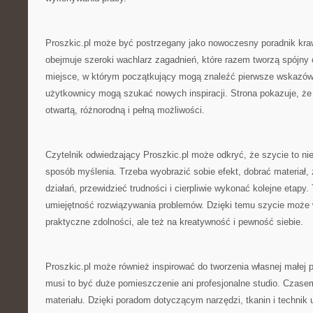
Proszkic.pl może być postrzegany jako nowoczesny poradnik kra
obejmuje szeroki wachlarz zagadnień, które razem tworzą spójny 
miejsce, w którym początkujący mogą znaleźć pierwsze wskazówk
użytkownicy mogą szukać nowych inspiracji. Strona pokazuje, że 
otwartą, różnorodną i pełną możliwości.
Czytelnik odwiedzający Proszkic.pl może odkryć, że szycie to nie 
sposób myślenia. Trzeba wyobrazić sobie efekt, dobrać materiał,
działań, przewidzieć trudności i cierpliwie wykonać kolejne etapy. 
umiejętność rozwiązywania problemów. Dzięki temu szycie może 
praktyczne zdolności, ale też na kreatywność i pewność siebie.
Proszkic.pl może również inspirować do tworzenia własnej małej p
musi to być duże pomieszczenie ani profesjonalne studio. Czase
materiału. Dzięki poradom dotyczącym narzędzi, tkanin i techni