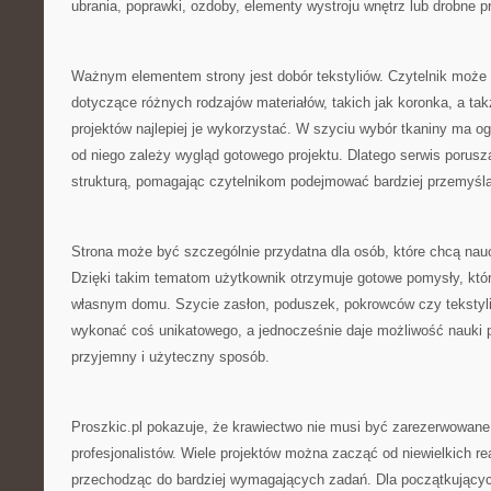
ubrania, poprawki, ozdoby, elementy wystroju wnętrz lub drobne p
Ważnym elementem strony jest dobór tekstyliów. Czytelnik może
dotyczące różnych rodzajów materiałów, takich jak koronka, a tak
projektów najlepiej je wykorzystać. W szyciu wybór tkaniny ma 
od niego zależy wygląd gotowego projektu. Dlatego serwis porusz
strukturą, pomagając czytelnikom podejmować bardziej przemyśl
Strona może być szczególnie przydatna dla osób, które chcą nau
Dzięki takim tematom użytkownik otrzymuje gotowe pomysły, kt
własnym domu. Szycie zasłon, poduszek, pokrowców czy tekstyl
wykonać coś unikatowego, a jednocześnie daje możliwość nauki
przyjemny i użyteczny sposób.
Proszkic.pl pokazuje, że krawiectwo nie musi być zarezerwowane
profesjonalistów. Wiele projektów można zacząć od niewielkich rea
przechodząc do bardziej wymagających zadań. Dla początkujący