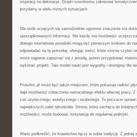
inspiracji na dekoracje. Dzięki szerokiemu zakresowi tematyczn
przydatny w wielu różnych sytuacjach.
Dla osób uczących się samodzielnie ogromne znaczenie ma dostę
uporządkowanych informacji. Nie każdy ma możliwość uczęszczan
dlatego internetowe poradniki mogą być pierwszym krokiem do na
odpowiadać na tę potrzebę, oferując treści, które można czytać 
może najpierw zapoznać się z poradą, potem przygotować materia
wykonać projekt. Taki model nauki jest wygodny i dostępny dla wi
Proszkic.pl może być także miejscem, które pokazuje radość pły
daje możliwość zobaczenia namacalnego efektu własnej pracy. Z 
coś użytecznego, estetycznego i osobistego. To poczucie sprawcz
największych zalet rękodzieła. Strona, która zachęca do kolejnyc
możliwości, może budować motywację do regularnej praktyki.
Warto podkreślić, że krawiectwo łączy w sobie tradycję. Z jednej 