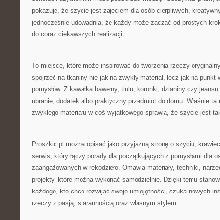
pokazuje, że szycie jest zajęciem dla osób cierpliwych, kreatywn
jednocześnie udowadnia, że każdy może zacząć od prostych krok
do coraz ciekawszych realizacji.
To miejsce, które może inspirować do tworzenia rzeczy oryginaln
spojrzeć na tkaniny nie jak na zwykły materiał, lecz jak na punkt
pomysłów. Z kawałka bawełny, tiulu, koronki, dzianiny czy jeans
ubranie, dodatek albo praktyczny przedmiot do domu. Właśnie ta
zwykłego materiału w coś wyjątkowego sprawia, że szycie jest ta
Proszkic.pl można opisać jako przyjazną stronę o szyciu, krawiect
serwis, który łączy porady dla początkujących z pomysłami dla os
zaangażowanych w rękodzieło. Omawia materiały, techniki, narzędz
projekty, które można wykonać samodzielnie. Dzięki temu stanow
każdego, kto chce rozwijać swoje umiejętności, szuka nowych insp
rzeczy z pasją, starannością oraz własnym stylem.