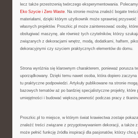
lecz także przestrzenią twórczego eksperymentowania. Polecamy
Eko Szycie i Zero Waste
. Na stronie można znaleźć bogate treśc
materiałami, dzięki którym użytkownik może sprawniej przyswoić 
własnych projektów. Proszkic.pl może zainteresować osoby, które
obsługiwać maszynę, ale również tych czytelników, którzy szukają
związanych z dekoracjami wnętrz, modą, dodatkami, haftem, pik
dekoracyjnymi czy szyciem praktycznych elementów do domu.
Strona wyróżnia się klarownym charakterem, ponieważ porusza 
uporządkowany. Dzięki temu nawet osoba, która dopiero zaczyna
tu praktyczne podpowiedzi. Artykuły publikowane na stronie mogą
bazowych tematów aż po bardziej specjalistyczne projekty, które 
umiejętności i budować większą pewność podczas pracy z tkanin
Proszkic.pl to miejsce, w którym świat krawiectwa zostaje pokaza
znaleźć treści związane z przygotowywaniem dekoracji, a także z
może pełnić funkcję źródła inspiracji dla pasjonatów, którzy chc