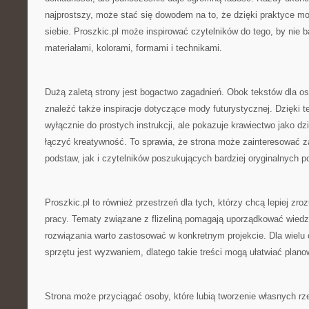
najprostszy, może stać się dowodem na to, że dzięki praktyce 
siebie. Proszkic.pl może inspirować czytelników do tego, by nie 
materiałami, kolorami, formami i technikami.
Dużą zaletą strony jest bogactwo zagadnień. Obok tekstów dla 
znaleźć także inspiracje dotyczące mody futurystycznej. Dzięki t
wyłącznie do prostych instrukcji, ale pokazuje krawiectwo jako dz
łączyć kreatywność. To sprawia, że strona może zainteresować 
podstaw, jak i czytelników poszukujących bardziej oryginalnych 
Proszkic.pl to również przestrzeń dla tych, którzy chcą lepiej zr
pracy. Tematy związane z flizeliną pomagają uporządkować wiedz
rozwiązania warto zastosować w konkretnym projekcie. Dla wielu
sprzętu jest wyzwaniem, dlatego takie treści mogą ułatwiać plan
Strona może przyciągać osoby, które lubią tworzenie własnych r