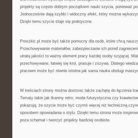
projekty są często dobrym początkiem nauki szycia, ponieważ po
Jednocześnie dają szybki i widoczny efekt, który można wykorzy
Dzięki temu szycie staje się praktyczne.
Proszkic.pl może być także pomocny dla osób, które chcą nauczyć
Przechowywanie materiałów, zabezpieczanie ich przed zagnieceni
utratą jakości to ważny element pracy każdej osoby szyjącej. Mate
przechowywane, łatwiej się kroi, prasuje i zszywa. Dlatego wied
pracowni może być równie istotna jak sama nauka obsługi maszy
W treściach strony można dostrzec także zachętę do łączenia tr
Tematy takie jak tkaniny retro, moda futurystyczna czy krawiect
pokazują, że szycie może być czymś więcej niż techniczną czyn
sposobem opowiadania o stylu. Dzięki temu strona może inspirow
poza schemat i tworzyć projekty bardziej osobiste.