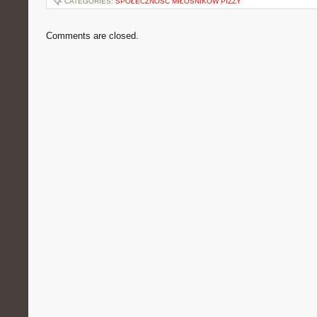
CATEGORIES:
SPOŁECZNOŚĆ MIŁOŚNIKÓW PIZZY
Comments are closed.