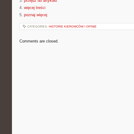
3.
przejdź do artykułu
4.
więcej treści
5.
poznaj więcej
CATEGORIES:
HISTORIE KIEROWCÓW I OPINIE
Comments are closed.