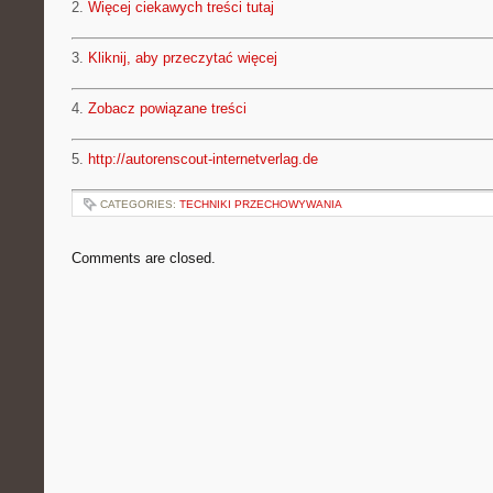
2.
Więcej ciekawych treści tutaj
3.
Kliknij, aby przeczytać więcej
4.
Zobacz powiązane treści
5.
http://autorenscout-internetverlag.de
CATEGORIES:
TECHNIKI PRZECHOWYWANIA
Comments are closed.