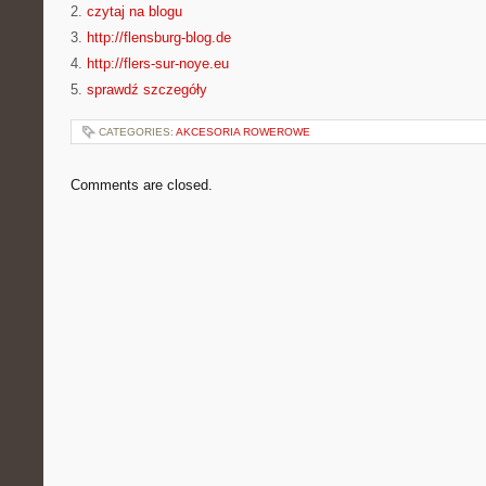
2.
czytaj na blogu
3.
http://flensburg-blog.de
4.
http://flers-sur-noye.eu
5.
sprawdź szczegóły
CATEGORIES:
AKCESORIA ROWEROWE
Comments are closed.