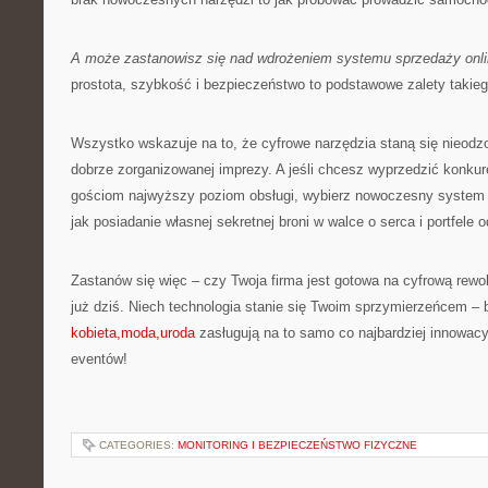
A może zastanowisz się nad wdrożeniem systemu sprzedaży onl
prostota, szybkość i bezpieczeństwo to podstawowe zalety takieg
Wszystko wskazuje na to, że cyfrowe narzędzia staną się nieo
dobrze zorganizowanej imprezy. A jeśli chcesz wyprzedzić konku
gościom najwyższy poziom obsługi, wybierz nowoczesny system s
jak posiadanie własnej sekretnej broni w walce o serca i portfele 
Zastanów się więc – czy Twoja firma jest gotowa na cyfrową rewol
już dziś. Niech technologia stanie się Twoim sprzymierzeńcem – 
kobieta,moda,uroda
zasługują na to samo co najbardziej innowacy
eventów!
CATEGORIES:
MONITORING I BEZPIECZEŃSTWO FIZYCZNE