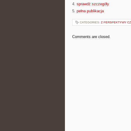
4.
sprawdź szczegóły
5.
pełna publikacja
CATEGORIES:
Z PERSPEKTYWY CZ
Comments are closed.