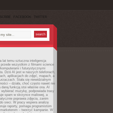
SCRIBE
FACEBOOK
TWITTER
a lat temu sztuczna inteligencja
ę przede wszystkim z filmami science
erkomputerami i futurystycznymi
ta. Dziś AI jest w naszych telefonach,
ach, aplikacjach do zdjęć, mapach, a
rzaczach. Stała się niewidzialnym
ności – działa, choć często nawet nie
 daną funkcją stoi właśnie ona. AI
wybierać muzykę, podpowiada trasy
truje spam w skrzynce mailowej, a
atycznie poprawia zdjęcia, zanim
do sieci. W pracy wspiera analizę
eruje raporty, pomaga programistom
a marketerom – tworzyć kampanie. W