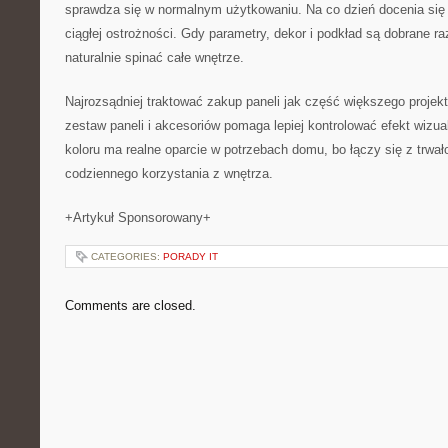
sprawdza się w normalnym użytkowaniu. Na co dzień docenia się
ciągłej ostrożności. Gdy parametry, dekor i podkład są dobrane 
naturalnie spinać całe wnętrze.
Najrozsądniej traktować zakup paneli jak część większego proje
zestaw paneli i akcesoriów pomaga lepiej kontrolować efekt wizua
koloru ma realne oparcie w potrzebach domu, bo łączy się z trwa
codziennego korzystania z wnętrza.
+Artykuł Sponsorowany+
CATEGORIES:
PORADY IT
Comments are closed.