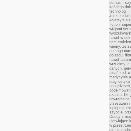
od nas – uży
każdego dnia
technologii.
Jeszcze kilk
kojarzyła si
fiction, sup
wizjami świa
wyszukiwark
nawet w odku
tłem codzien
wiemy, że za
pomaga nam 
dojazdu, fil
nawet autom
wrzucimy je 
danych, gen
pisać kod, 
medycynie an
diagnostykę 
narzędziach
podejmowaniu
szansa. Dzi
powtarzalne 
przestrzeni 
lepiej rozum
szybciej pr
Osoby z nie
ułatwiające 
w przestrzeni
się uzasadni