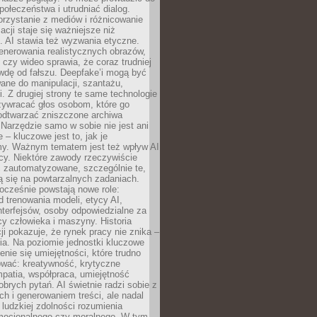
społeczeństwa i utrudniać dialog.
rzystanie z mediów i różnicowanie
acji staje się ważniejsze niż
. AI stawia też wyzwania etyczne.
enerowania realistycznych obrazów,
 czy wideo sprawia, że coraz trudniej
wdę od fałszu. Deepfake’i mogą być
ane do manipulacji, szantażu,
i. Z drugiej strony te same technologie
zywracać głos osobom, które go
b odtwarzać zniszczone archiwa
 Narzędzie samo w sobie nie jest ani
e – kluczowe jest to, jak je
y. Ważnym tematem jest też wpływ AI
cy. Niektóre zawody rzeczywiście
 zautomatyzowane, szczególnie te,
ją się na powtarzalnych zadaniach.
ocześnie powstają nowe role:
od trenowania modeli, etycy AI,
interfejsów, osoby odpowiedzialne za
cy człowieka i maszyny. Historia
cji pokazuje, że rynek pracy nie znika –
ia. Na poziomie jednostki kluczowe
enie się umiejętności, które trudno
wać: kreatywność, krytyczne
patia, współpraca, umiejętność
brych pytań. AI świetnie radzi sobie z
ch i generowaniem treści, ale nadal
o ludzkiej zdolności rozumienia
mocjonalnego czy moralnego. W tym