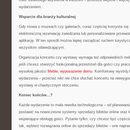
wydarzeniem.
Wsparcie dla branży kulturalnej
Gdy mowa o muzeach czy galeriach, coraz częściej korzysta się
elektroniczną rezerwację zwiedzania lub personalizowane przewod
aplikację. W ten sposób można lepiej zarządzać ruchem turystyc
wszystkim odwiedzającym.
Organizacja koncertu czy wystawy wymaga też odpowiednich meb
jeśli chcesz stworzyć funkcjonalną przestrzeń dla gości czy pra
wysokiej jakości
Meble, wyposażenie domu
. Komfortowy wystrój
wydarzenia – przecież nikt nie chce słuchać koncertu na niewygo
wystawy w chaotycznym otoczeniu.
Koniec końców…?
Każde wydarzenie to mała rewolta technologiczna – od planowania
postawić na nowoczesne systemy sprzedaży biletów online oraz 
wspierające obsługę gości. Pytanie tylko: czy chcesz być częścią 
tak, wybierz rozwiązania online do sprzedaży biletów – one napra