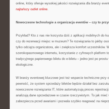
online, który oferuje wysokiej jakości rozwiązania dla branży even
najtańszy outlet online
.
Nowoczesne technologie a organizacja eventów – czy to prz
Przykład? Kto z nas nie korzysta dziś z aplikacji mobilnych do k
czy do rezerwacji miejsc w muzeum? Te rozwiązania to jakby osob
tylko odciąża organizatora, ale i zwiększa komfort uczestników. 
szerokopasmowego internetu, korzystanie z cyfrowych platform to
tradycyjnego papierowego biletu do e-biletu – jedno jest po prostu
ekologiczne.
W branży eventowej kluczowe jest też wsparcie techniczne przy 
pewność, że system sprzedaży biletów będzie działał bez zarzut
nowoczesne rozwiązania IT, które automatyzują proces rejestracji
analizują dane sprzedażowe w czasie rzeczywistym. To jak mieć
zabezpiecza przed awariami i pozwala szybko reagować na nieprz