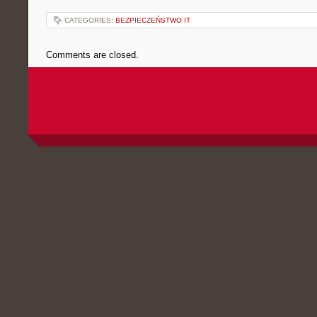
CATEGORIES:
BEZPIECZEŃSTWO IT
Comments are closed.