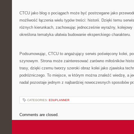
CTCU jako blog o pociągach może być postrzegane jako przewodnik
możliwość łączenia wielu typów treści: historii. Dzięki temu serw
różnych kierunkach, zachowując jednocześnie wyraźny, kolejowy 
określona tematyka ułatwia budowanie eksperckiego charakteru.
Podsumowując, CTCU to angażujący serwis poświęcony kolei, p
szynowym. Strona może zainteresować zarówno miłośników histor
trasy, dzięki czemu tworzy szeroki obraz kolei jako zjawiska tec
podróżniczego. To miejsce, w którym można znaleźć wiedzę, a je
nadal pozostaje jednym z najbardziej nowoczesnych sposobów pr
CATEGORIES:
EDUPLANNER
Comments are closed.