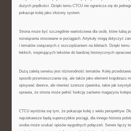
dużych prędkości. Dzięki temu CTCU nie ogranicza się do jedneg
pokazuje kolej jako złożony system.
Strona może być szczególnie wartościowa dla osób, które lubią 
rozwiązania stosowane w pociągach. Artykuły mogą dotyczyć zar
i tematów związanych z oszczędzaniem na biletach. Dzięki temu 
lekkich, inspirujących tekstów do bardziej historycznych opracow
Dużą zaletą serwisu jest różnorodność tematów. Kolej przedstawian
sposób przemieszczania się, ale także jako element krajobrazu m
opisywać dworce, ale również szersze zjawiska, takie jak turysty
sprawia, że strona może pełnić funkcję zarówno magazynu kolej
CTCU wyróżnia się tym, że pokazuje kolej z wielu perspektyw. Dl
najciekawsze będą superszybkie pociągi, dla innego historia pol
osoba może szukać opisów wygodnych połączeń. Serwis łączy te 