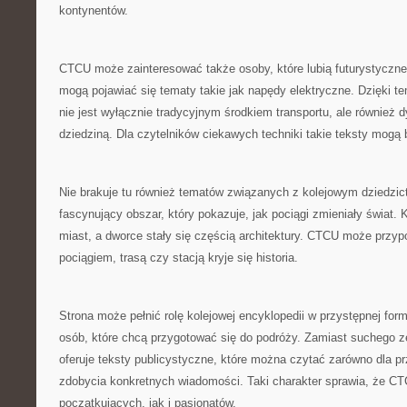
kontynentów.
CTCU może zainteresować także osoby, które lubią futurystyczne
mogą pojawiać się tematy takie jak napędy elektryczne. Dzięki te
nie jest wyłącznie tradycyjnym środkiem transportu, ale również d
dziedziną. Dla czytelników ciekawych techniki takie teksty mogą
Nie brakuje tu również tematów związanych z kolejowym dziedzict
fascynujący obszar, który pokazuje, jak pociągi zmieniały świat. 
miast, a dworce stały się częścią architektury. CTCU może przy
pociągiem, trasą czy stacją kryje się historia.
Strona może pełnić rolę kolejowej encyklopedii w przystępnej form
osób, które chcą przygotować się do podróży. Zamiast suchego ze
oferuje teksty publicystyczne, które można czytać zarówno dla pr
zdobycia konkretnych wiadomości. Taki charakter sprawia, że CT
początkujących, jak i pasjonatów.