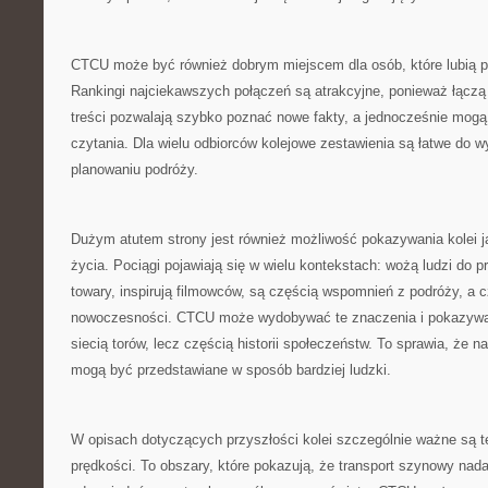
CTCU może być również dobrym miejscem dla osób, które lubią po
Rankingi najciekawszych połączeń są atrakcyjne, ponieważ łączą 
treści pozwalają szybko poznać nowe fakty, a jednocześnie mog
czytania. Dla wielu odbiorców kolejowe zestawienia są łatwe do w
planowaniu podróży.
Dużym atutem strony jest również możliwość pokazywania kolei 
życia. Pociągi pojawiają się w wielu kontekstach: wożą ludzi do 
towary, inspirują filmowców, są częścią wspomnień z podróży, a
nowoczesności. CTCU może wydobywać te znaczenia i pokazywać, 
siecią torów, lecz częścią historii społeczeństw. To sprawia, że 
mogą być przedstawiane w sposób bardziej ludzki.
W opisach dotyczących przyszłości kolei szczególnie ważne są te
prędkości. To obszary, które pokazują, że transport szynowy nada