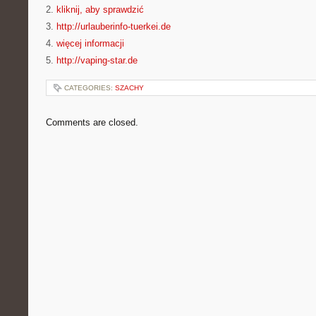
2.
kliknij, aby sprawdzić
3.
http://urlauberinfo-tuerkei.de
4.
więcej informacji
5.
http://vaping-star.de
CATEGORIES:
SZACHY
Comments are closed.