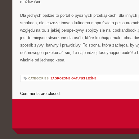
możliwości.
Dla jednych będzie to portal o pysznych przekąskach, dla innych
smakach, dla jeszcze innych kulinarna mapa świata pełna aroma
względu na to, z jakiej perspektywy spojrzy się na icookandbook.
jest to miejsce stworzone dla osób, które kochają smak i chcą d
sposób żywy, barwny i prawdziwy. To strona, która zachęca, by w
coś nowego i przekonać się, że najbardziej fascynujące podróże 
właśnie od jednego kęsa.
CATEGORIES:
ZAGROŻONE GATUNKI LEŚNE
Comments are closed.