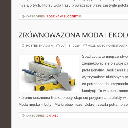
myślą o tych, którzy wolą trasy prowadzące przez zastygłe potoki
CATEGORIES:
RODZINA WIELODZIETNA
ZRÓWNOWAŻONA MODA I EKOLO
POSTED BY ADMIN
LUT - 3 - 2026
MOŻLIWOŚĆ KOMENTOWAN
Spadlabuta to miejsce stwo
zaopiekować się o swoje pa
profesjonalny. Jeśli cenisz
wytrzymałość ulubionych pa
co potrzebne do utrzymania
kondycji. To wszechstronne
któremu codzienna troska o buty staje się przyjemna, a efekty wid
Moda męska – buty i Marki obuwnicze. Dobre trzewiki potrafi prze
CATEGORIES:
CHANEL