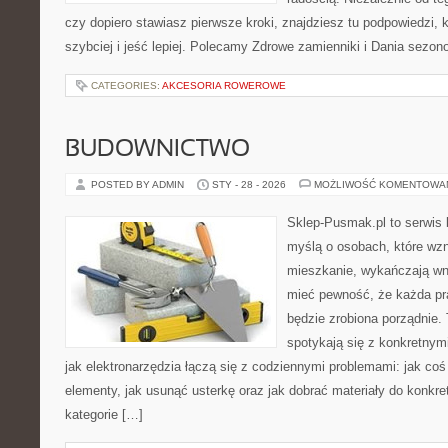
czy dopiero stawiasz pierwsze kroki, znajdziesz tu podpowiedzi,
szybciej i jeść lepiej. Polecamy Zdrowe zamienniki i Dania sezo
CATEGORIES:
AKCESORIA ROWEROWE
BUDOWNICTWO
POSTED BY ADMIN
STY - 28 - 2026
MOŻLIWOŚĆ KOMENTOWA
Sklep-Pusmak.pl to serwis 
myślą o osobach, które wz
mieszkanie, wykańczają wnę
mieć pewność, że każda pr
będzie zrobiona porządnie.
spotykają się z konkretnym
jak elektronarzędzia łączą się z codziennymi problemami: jak coś
elementy, jak usunąć usterkę oraz jak dobrać materiały do konkre
kategorie […]