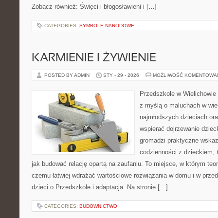
Zobacz również: Święci i błogosławieni i […]
CATEGORIES:
SYMBOLE NARODOWE
KARMIENIE I ŻYWIENIE
POSTED BY ADMIN
STY - 29 - 2026
MOŻLIWOŚĆ KOMENTOWA
Przedszkole w Wielichowie 
z myślą o maluchach w wie
najmłodszych dzieciach oraz
wspierać dojrzewanie dzie
gromadzi praktyczne wska
codzienności z dzieckiem, 
jak budować relację opartą na zaufaniu. To miejsce, w którym teor
czemu łatwiej wdrażać wartościowe rozwiązania w domu i w prze
dzieci o Przedszkole i adaptacja. Na stronie […]
CATEGORIES:
BUDOWNICTWO