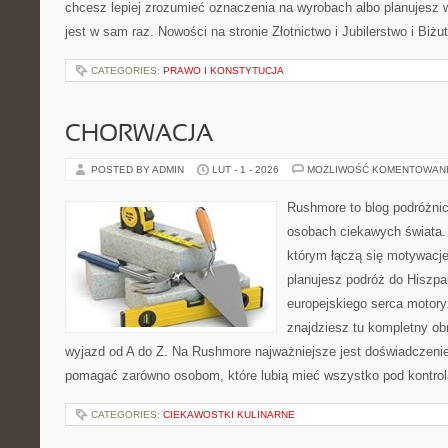
chcesz lepiej zrozumieć oznaczenia na wyrobach albo planujesz 
jest w sam raz. Nowości na stronie Złotnictwo i Jubilerstwo i Biżu
CATEGORIES:
PRAWO I KONSTYTUCJA
CHORWACJA
POSTED BY ADMIN
LUT - 1 - 2026
MOŻLIWOŚĆ KOMENTOWAN
Rushmore to blog podróżnic
osobach ciekawych świata. 
którym łączą się motywacje
planujesz podróż do Hiszpa
europejskiego serca motoryz
znajdziesz tu kompletny ob
wyjazd od A do Z. Na Rushmore najważniejsze jest doświadczenie.
pomagać zarówno osobom, które lubią mieć wszystko pod kontrolą
CATEGORIES:
CIEKAWOSTKI KULINARNE