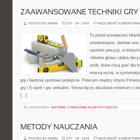
ZAAWANSOWANE TECHNIKI GRY
POSTED BY ADMIN
STY - 29 - 2026
MOŻLIWOŚĆ KOMENTOWA
To portal poświęcony bilar
snookerowym, dartowi oraz
sportom precyzji, w których
chłodna głowa i dobra decyz
osób, które chcą grać dla fr
mierzą wyżej: w systematy
grę i bardziej sportowe podejście. Polecam między innymi Fitness
gry i E-sport i gry wirtualne. Strona łączy absolutne minimum z
[…]
CATEGORIES:
HISTORIE Z PRACOWNI FLORYSTYCZNYCH
METODY NAUCZANIA
POSTED BY ADMIN
STY - 29 - 2026
MOŻLIWOŚĆ KOMENTOWA