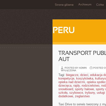
Archiwum
Strona główna
Córka
PERU
TRANSPORT PUBL
AUT
POSTED BY ADMIN
POSTED ON
WYŁĄCZONA
Tagi:
biegacze
,
dzieci
,
edukacja 
korepetycje
,
koszykówka
,
kultury
opieka nad dziećmi
,
opieka społe
dziecięca
,
rajdy
,
rodzicielstwo
,
rod
snowboard
,
sporty halowe
,
sporty
szkoła
,
szybowce
,
trybuny
,
usługi
dodatkowe
,
żeglarstwo
Taxi Drive to serwis tworzony z my