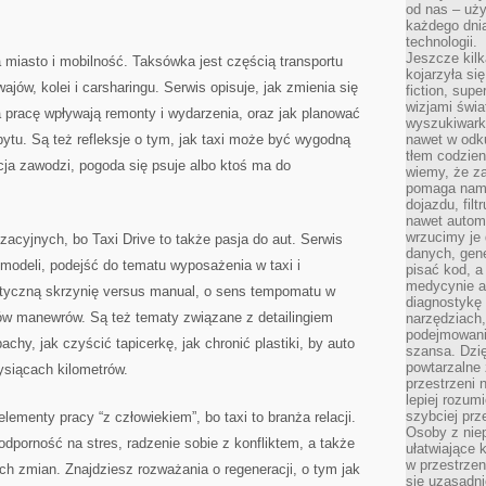
od nas – uży
każdego dnia
technologii.
Jeszcze kilk
a miasto i mobilność. Taksówka jest częścią transportu
kojarzyła si
jów, kolei i carsharingu. Serwis opisuje, jak zmienia się
fiction, sup
wizjami świa
a pracę wpływają remonty i wydarzenia, oraz jak planować
wyszukiwark
ytu. Są też refleksje o tym, jak taxi może być wygodną
nawet w odku
tłem codzien
ja zawodzi, pogoda się psuje albo ktoś ma do
wiemy, że za
pomaga nam 
dojazdu, fil
nawet autom
wrzucimy je 
acyjnych, bo Taxi Drive to także pasja do aut. Serwis
danych, gen
modeli, podejść do tematu wyposażenia w taxi i
pisać kod, 
medycynie an
atyczną skrzynię versus manual, o sens tempomatu w
diagnostykę 
ów manewrów. Są też tematy związane z detailingiem
narzędziach
podejmowaniu
achy, jak czyścić tapicerkę, jak chronić plastiki, by auto
szansa. Dzi
powtarzalne 
ysiącach kilometrów.
przestrzeni 
lepiej rozum
szybciej pr
elementy pracy “z człowiekiem”, bo taxi to branża relacji.
Osoby z nie
 odporność na stres, radzenie sobie z konfliktem, a także
ułatwiające 
w przestrzeni
ch zmian. Znajdziesz rozważania o regeneracji, o tym jak
się uzasadni