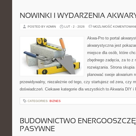
NOWINKI I WYDARZENIA AKWAR
POSTED BY ADMIN
LUT - 2 - 2026
MOŻLIWOŚĆ KOMENTOWAN
Akwa-Pro to portal akwarys
akwarystyczna jest pokazan
miejsce dla osób, które ch
zbędnego zadęcia, za to z 
rozwiązania. Strona skupia
planować swoje akwarium r
przewidywalny, niezależnie od tego, czy startujesz od zera, czy 
doświadczeń. Ciekawe kategorie dla wszystkich to Akwaria DIY i
CATEGORIES:
BIZNES
BUDOWNICTWO ENERGOOSZCZĘ
PASYWNE