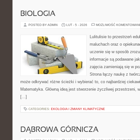
BIOLOGIA
POSTED BY ADMIN
LUT - 5 - 2026
MOŻLIWOŚĆ KOMENTOWAN
Lulitulisie to przestrzeń e
maluchach oraz o opiekuna
uczenie się w sposób zrozu
informacje są podawane ja
zajęcia zamieniają się w p
Strona łączy naukę z twórc
może odkrywać różne ścieżki i wybierać to, co najbardziej ciekawi
Matematyka. Główną ideą jest stworzenie życzliwej przestrzeni, w
[…]
CATEGORIES:
EKOLOGIA I ZMIANY KLIMATYCZNE
DĄBROWA GÓRNICZA