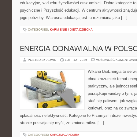
edukacyjne, w duchu życzliwości oraz ambicji. Dobre kategorie t
psychiczne i Przyszłość edukacji. W centrum aktywności znajduj
jego potrzeby. Wczesna edukacja jest tu rozumiana jako […]
CATEGORIES:
KARMIENIE I DIETA DZIECKA
ENERGIA ODNAWIALNA W POLS
POSTED BY ADMIN
LUT - 12 - 2026
MOŻLIWOŚĆ KOMENTOWA
Wikana BioEnergia to serwi
chcą zrozumieć temat ener
praktyczny, ale jednocześn
porządkuje wiedzę o tym, j
stać się paliwem, jak wyglą
kotłowni, oraz na co zwrac
opłacalność i efektywność. Kategorie to Przemysł i duże inwestyc
stronie przewija się myśl, że zmiana miksu […]
CATEGORIES:
KARCZMAJANDURA