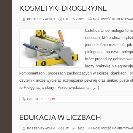
KOSMETYKI DROGERYJNE
POSTED BY ADMIN
LUT - 15 - 2026
MOŻLIWOŚĆ KOMENTOWA
Estetica Endermologia to p
osobach, które chcą mądrze
jednocześnie rozumieć, jak 
pielęgnacji, na czym polega
które procedury gabinetowe
łączy praktykę pielęgnacyj
komponentach i procesach zachodzących w skórze, tkankach i or
czytelnik może wybierać rozwiązania pewniej oraz unikać puste o
to Pielęgnacja skóry i Przeciwwskazania i […]
CATEGORIES:
DOM
EDUKACJA W LICZBACH
POSTED BY ADMIN
LUT - 14 - 2026
MOŻLIWOŚĆ KOMENTOWA