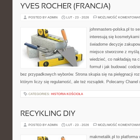
YVES ROCHER (FRANCJA)
POSTED BY ADMIN
LUT - 23 - 2026
MOŻLIWOŚĆ KOMENTOWA
johnmasters-polska.pl to se
interesują się kosmetykami
świadome decyzje zakupowe
miejsce stworzone z myślą o
wiedzieć, co nakładają na c
formuł i jak budować codzi
bez przypadkowych wyborów. Strona skupia się na pielęgnacji ro
którym liczy się regularność, ale też rozsądek. Polecamy Chanel 
CATEGORIES:
HISTORIA KOŚCIOŁA
RECYKLING DIY
POSTED BY ADMIN
LUT - 23 - 2026
MOŻLIWOŚĆ KOMENTOWA
makmetalik.pl to platforma