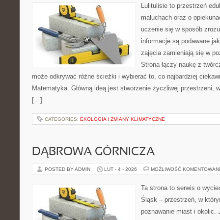
Lulitulisie to przestrzeń e
maluchach oraz o opiekuna
uczenie się w sposób zrozu
informacje są podawane ja
zajęcia zamieniają się w p
Strona łączy naukę z twórc
może odkrywać różne ścieżki i wybierać to, co najbardziej ciekawi
Matematyka. Główną ideą jest stworzenie życzliwej przestrzeni, w
[…]
CATEGORIES:
EKOLOGIA I ZMIANY KLIMATYCZNE
DĄBROWA GÓRNICZA
POSTED BY ADMIN
LUT - 4 - 2026
MOŻLIWOŚĆ KOMENTOWAN
Ta strona to serwis o wyci
Śląsk – przestrzeń, w który
poznawanie miast i okolic.