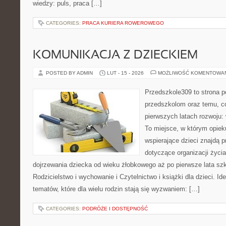
wiedzy: puls, praca […]
CATEGORIES:
PRACA KURIERA ROWEROWEGO
KOMUNIKACJA Z DZIECKIEM
POSTED BY ADMIN
LUT - 15 - 2026
MOŻLIWOŚĆ KOMENTOWA
Przedszkole309 to strona p
przedszkolom oraz temu, c
pierwszych latach rozwoju: 
To miejsce, w którym opiek
wspierające dzieci znajdą 
dotyczące organizacji życi
dojrzewania dziecka od wieku żłobkowego aż po pierwsze lata sz
Rodzicielstwo i wychowanie i Czytelnictwo i książki dla dzieci. Id
tematów, które dla wielu rodzin stają się wyzwaniem: […]
CATEGORIES:
PODRÓŻE I DOSTĘPNOŚĆ