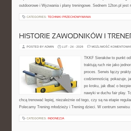
outdoorowe i Wyzwania i plany treningowe. Sednem 12ton.pl jest
CATEGORIES:
TECHNIKI PRZECHOWYWANIA
HISTORIE ZAWODNIKÓW I TREN
POSTED BY ADMIN
LUT - 24 - 2026
MOŻLIWOŚĆ KOMENTOWA
TKKF Sieraków to punkt odn
traktują ruch nie jako jedno
proces. Serwis łączy prakt
codziennością: pokazuje, 
po kroku, jak dbać o bezpie
nawyki w duchu fair play. T
chcą trenować lepiej, niezależnie od tego, czy są na etapie regula
Polecamy Trening młodzieży i Trening dzieci. W centrum serwisu
CATEGORIES:
INDONEZJA