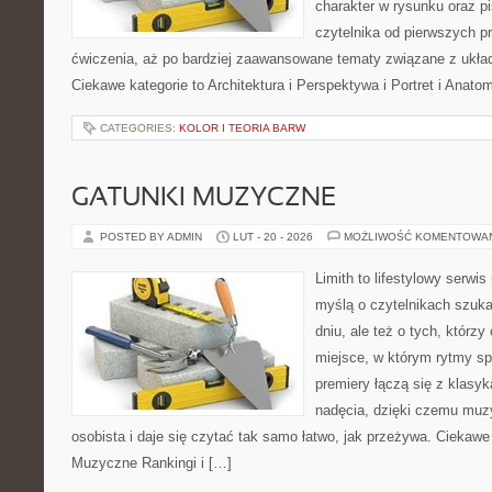
charakter w rysunku oraz p
czytelnika od pierwszych pr
ćwiczenia, aż po bardziej zaawansowane tematy związane z ukła
Ciekawe kategorie to Architektura i Perspektywa i Portret i Anato
CATEGORIES:
KOLOR I TEORIA BARW
GATUNKI MUZYCZNE
POSTED BY ADMIN
LUT - 20 - 2026
MOŻLIWOŚĆ KOMENTOWA
Limith to lifestylowy serwi
myślą o czytelnikach szuk
dniu, ale też o tych, którz
miejsce, w którym rytmy sp
premiery łączą się z klasy
nadęcia, dzięki czemu muzyk
osobista i daje się czytać tak samo łatwo, jak przeżywa. Ciekawe 
Muzyczne Rankingi i […]