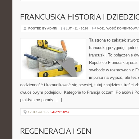
FRANCUSKA HISTORIA I DZIEDZ
POSTED BY ADMIN
LUT - 11 - 2026
MOŻLIWOŚĆ KOMENTOWA
Ta strona to zakątek stworz
francuską przygodę i jednoc
francuski. To połączenie d
Republice Francuskiej oraz 
swobodę w rozmowach z Fr
impulsu na wyjazd, ale też
codzienność i komunikować się pewniej, tutaj znajdziesz treści 
dwuosiowym podejściu. Kategorie to Francja oczami Polaków i Po
praktyczne porady. […]
CATEGORIES:
GRZYBOWO
REGENERACJA I SEN