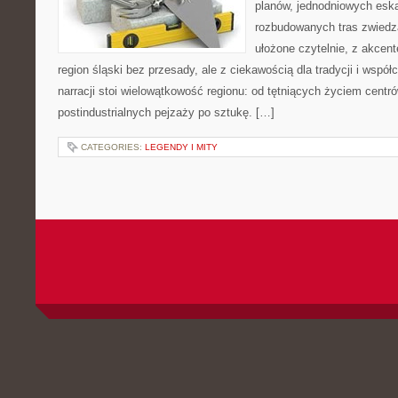
planów, jednodniowych eska
rozbudowanych tras zwiedza
ułożone czytelnie, z akcen
region śląski bez przesady, ale z ciekawością dla tradycji i wspó
narracji stoi wielowątkowość regionu: od tętniących życiem centr
postindustrialnych pejzaży po sztukę. […]
CATEGORIES:
LEGENDY I MITY