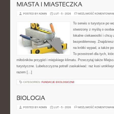
MIASTA I MIASTECZKA
POSTED BY ADMIN
LUT - 5 - 2026
MOŻLIWOŚĆ KOMENTOWAN
To serwis o turystyce po w
stworzony z myślą o osobac
lokalne ciekawostki i chcą
bezproblemowy. Znajdziesz 
na krótki wypad, a także p
To przestrzeń dla tych, któr
miłośników przygód i miejskiego klimatu. Przeczytaj także Miejsc
turystyczne. Lubelszczyzna potrafi zaskakiwać: raz kusi urokliw
razem […]
CATEGORIES:
FUNDACJE EKOLOGICZNE
BIOLOGIA
POSTED BY ADMIN
LUT - 5 - 2026
MOŻLIWOŚĆ KOMENTOWAN