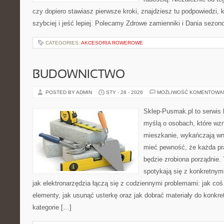
czy dopiero stawiasz pierwsze kroki, znajdziesz tu podpowiedzi,
szybciej i jeść lepiej. Polecamy Zdrowe zamienniki i Dania sezo
CATEGORIES:
AKCESORIA ROWEROWE
BUDOWNICTWO
POSTED BY ADMIN
STY - 28 - 2026
MOŻLIWOŚĆ KOMENTOWA
Sklep-Pusmak.pl to serwis 
myślą o osobach, które wz
mieszkanie, wykańczają wnę
mieć pewność, że każda pr
będzie zrobiona porządnie.
spotykają się z konkretnym
jak elektronarzędzia łączą się z codziennymi problemami: jak coś
elementy, jak usunąć usterkę oraz jak dobrać materiały do konkre
kategorie […]