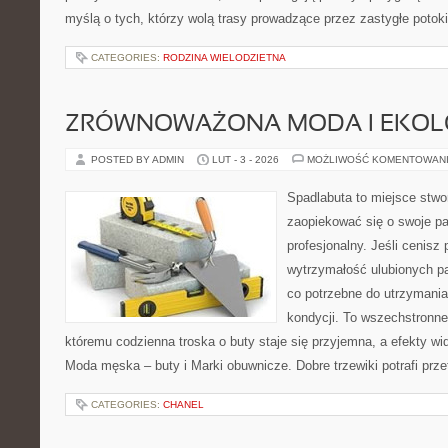
myślą o tych, którzy wolą trasy prowadzące przez zastygłe potoki
CATEGORIES:
RODZINA WIELODZIETNA
ZRÓWNOWAŻONA MODA I EKOLO
POSTED BY ADMIN
LUT - 3 - 2026
MOŻLIWOŚĆ KOMENTOWAN
Spadlabuta to miejsce stwo
zaopiekować się o swoje pa
profesjonalny. Jeśli cenisz
wytrzymałość ulubionych pa
co potrzebne do utrzymania
kondycji. To wszechstronne
któremu codzienna troska o buty staje się przyjemna, a efekty wid
Moda męska – buty i Marki obuwnicze. Dobre trzewiki potrafi prze
CATEGORIES:
CHANEL