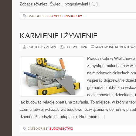
Zobacz również: Święci i błogosławieni i […]
CATEGORIES:
SYMBOLE NARODOWE
KARMIENIE I ŻYWIENIE
POSTED BY ADMIN
STY - 29 - 2026
MOŻLIWOŚĆ KOMENTOWA
Przedszkole w Wielichowie 
z myślą o maluchach w wie
najmłodszych dzieciach oraz
wspierać dojrzewanie dzie
gromadzi praktyczne wska
codzienności z dzieckiem, 
jak budować relację opartą na zaufaniu. To miejsce, w którym teor
czemu łatwiej wdrażać wartościowe rozwiązania w domu i w prze
dzieci o Przedszkole i adaptacja. Na stronie […]
CATEGORIES:
BUDOWNICTWO