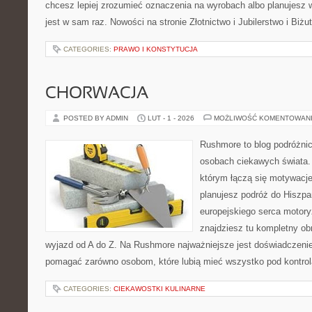
chcesz lepiej zrozumieć oznaczenia na wyrobach albo planujesz 
jest w sam raz. Nowości na stronie Złotnictwo i Jubilerstwo i Biżu
CATEGORIES:
PRAWO I KONSTYTUCJA
CHORWACJA
POSTED BY ADMIN
LUT - 1 - 2026
MOŻLIWOŚĆ KOMENTOWAN
Rushmore to blog podróżnic
osobach ciekawych świata. 
którym łączą się motywacje
planujesz podróż do Hiszpa
europejskiego serca motoryz
znajdziesz tu kompletny ob
wyjazd od A do Z. Na Rushmore najważniejsze jest doświadczenie.
pomagać zarówno osobom, które lubią mieć wszystko pod kontrolą
CATEGORIES:
CIEKAWOSTKI KULINARNE