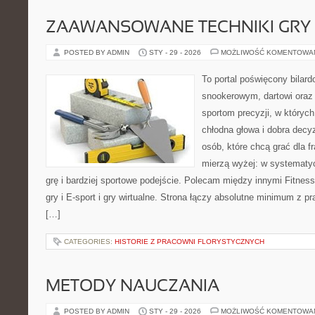
ZAAWANSOWANE TECHNIKI GRY
POSTED BY ADMIN
STY - 29 - 2026
MOŻLIWOŚĆ KOMENTOWA
To portal poświęcony bilar
snookerowym, dartowi oraz
sportom precyzji, w których
chłodna głowa i dobra decyz
osób, które chcą grać dla fr
mierzą wyżej: w systematy
grę i bardziej sportowe podejście. Polecam między innymi Fitness
gry i E-sport i gry wirtualne. Strona łączy absolutne minimum z
[…]
CATEGORIES:
HISTORIE Z PRACOWNI FLORYSTYCZNYCH
METODY NAUCZANIA
POSTED BY ADMIN
STY - 29 - 2026
MOŻLIWOŚĆ KOMENTOWA