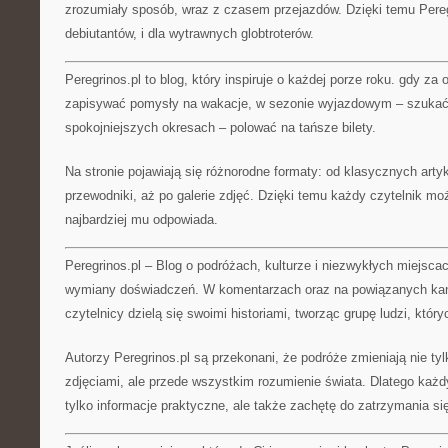
zrozumiały sposób, wraz z czasem przejazdów. Dzięki temu Peregr
debiutantów, i dla wytrawnych globtroterów.
Peregrinos.pl to blog, który inspiruje o każdej porze roku. gdy z
zapisywać pomysły na wakacje, w sezonie wyjazdowym – szukać 
spokojniejszych okresach – polować na tańsze bilety.
Na stronie pojawiają się różnorodne formaty: od klasycznych artyk
przewodniki, aż po galerie zdjęć. Dzięki temu każdy czytelnik mo
najbardziej mu odpowiada.
Peregrinos.pl – Blog o podróżach, kulturze i niezwykłych miejsca
wymiany doświadczeń. W komentarzach oraz na powiązanych kan
czytelnicy dzielą się swoimi historiami, tworząc grupę ludzi, któr
Autorzy Peregrinos.pl są przekonani, że podróże zmieniają nie t
zdjęciami, ale przede wszystkim rozumienie świata. Dlatego każdy
tylko informacje praktyczne, ale także zachętę do zatrzymania się