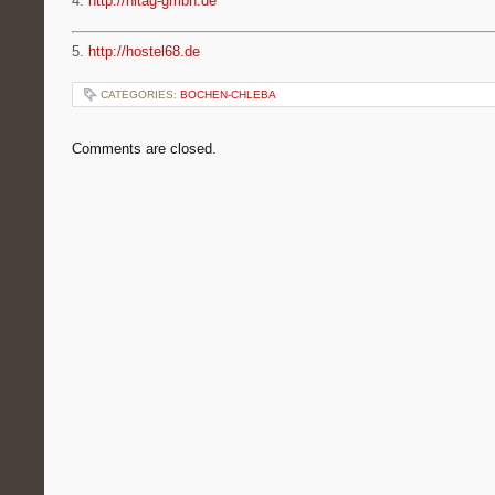
4.
http://hitag-gmbh.de
5.
http://hostel68.de
CATEGORIES:
BOCHEN-CHLEBA
Comments are closed.