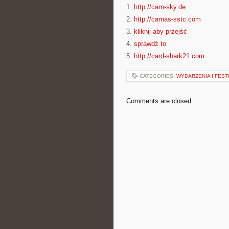
1.
http://cam-sky.de
2.
http://camas-sstc.com
3.
kliknij aby przejść
4.
sprawdź to
5.
http://card-shark21.com
CATEGORIES:
WYDARZENIA I FEST
Comments are closed.