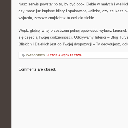
Nasz serwis powstał po to, by być obok Ciebie w małych i wielkich
czy masz już kupione bilety i spakowaną walizkę, czy szukasz pie
wyjazdu, zawsze znajdziesz tu coś dla siebie.
Wejdź głębiej w tej przestrzeni pełnej opowieści, wybierz kierunek
się częścią Twojej codzienności. Odkrywamy Interior – Blog Tur
Bliskich i Dalekich jest do Twojej dyspozycji – Ty decydujesz, do
CATEGORIES:
HISTORIA WĘDKARSTWA
Comments are closed.