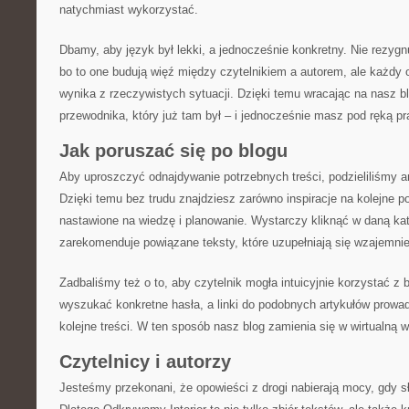
natychmiast wykorzystać.
Dbamy, aby język był lekki, a jednocześnie konkretny. Nie rezygnu
bo to one budują więź między czytelnikiem a autorem, ale każdy 
wynika z rzeczywistych sytuacji. Dzięki temu wracając na nasz b
przewodnika, który już tam był – i jednocześnie masz pod ręką pr
Jak poruszać się po blogu
Aby uproszczyć odnajdywanie potrzebnych treści, podzieliliśmy ar
Dzięki temu bez trudu znajdziesz zarówno inspiracje na kolejne po
nastawione na wiedzę i planowanie. Wystarczy kliknąć w daną kat
zarekomenduje powiązane teksty, które uzupełniają się wzajemnie
Zadbaliśmy też o to, aby czytelnik mogła intuicyjnie korzystać 
wyszukać konkretne hasła, a linki do podobnych artykułów prowa
kolejne treści. W ten sposób nasz blog zamienia się w wirtualną 
Czytelnicy i autorzy
Jesteśmy przekonani, że opowieści z drogi nabierają mocy, gdy s