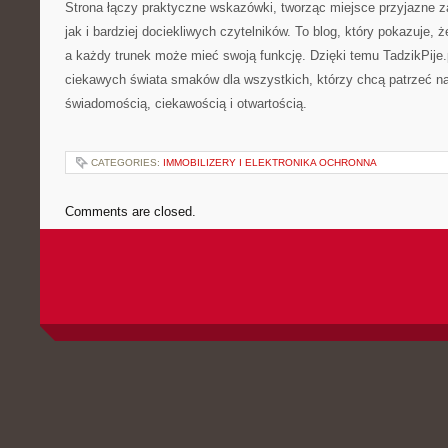
Strona łączy praktyczne wskazówki, tworząc miejsce przyjazne z
jak i bardziej dociekliwych czytelników. To blog, który pokazuje, że
a każdy trunek może mieć swoją funkcję. Dzięki temu TadzikPije.
ciekawych świata smaków dla wszystkich, którzy chcą patrzeć na
świadomością, ciekawością i otwartością.
CATEGORIES:
IMMOBILIZERY I ELEKTRONIKA OCHRONNA
Comments are closed.