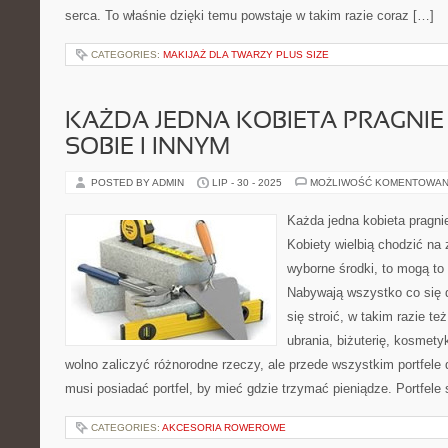
serca. To właśnie dzięki temu powstaje w takim razie coraz […]
CATEGORIES:
MAKIJAŻ DLA TWARZY PLUS SIZE
KAŻDA JEDNA KOBIETA PRAGNIE
SOBIE I INNYM
POSTED BY ADMIN
LIP - 30 - 2025
MOŻLIWOŚĆ KOMENTOWAN
Każda jedna kobieta pragni
Kobiety wielbią chodzić na 
wyborne środki, to mogą to 
Nabywają wszystko co się d
się stroić, w takim razie te
ubrania, biżuterię, kosmety
wolno zaliczyć różnorodne rzeczy, ale przede wszystkim portfele
musi posiadać portfel, by mieć gdzie trzymać pieniądze. Portfele
CATEGORIES:
AKCESORIA ROWEROWE