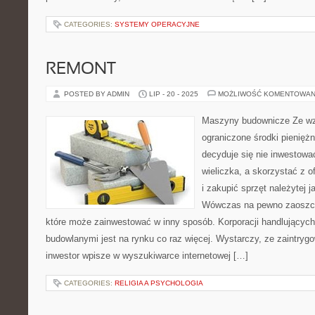
CATEGORIES:
SYSTEMY OPERACYJNE
REMONT
POSTED BY ADMIN
LIP - 20 - 2025
MOŻLIWOŚĆ KOMENTOWAN
Maszyny budownicze Ze wz
ograniczone środki pieniężn
decyduje się nie inwestowa
wieliczka, a skorzystać z o
i zakupić sprzęt należytej 
Wówczas na pewno zaoszczę
które może zainwestować w inny sposób. Korporacji handlujący
budowlanymi jest na rynku co raz więcej. Wystarczy, ze zaintry
inwestor wpisze w wyszukiwarce internetowej […]
CATEGORIES:
RELIGIA A PSYCHOLOGIA