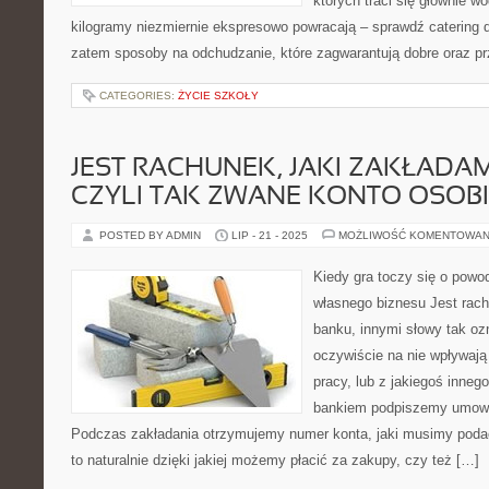
których traci się głównie w
kilogramy niezmiernie ekspresowo powracają – sprawdź catering 
zatem sposoby na odchudzanie, które zagwarantują dobre oraz p
CATEGORIES:
ŻYCIE SZKOŁY
JEST RACHUNEK, JAKI ZAKŁADA
CZYLI TAK ZWANE KONTO OSOBI
POSTED BY ADMIN
LIP - 21 - 2025
MOŻLIWOŚĆ KOMENTOWAN
Kiedy gra toczy się o powo
własnego biznesu Jest rac
banku, innymi słowy tak oz
oczywiście na nie wpływają
pracy, lub z jakiegoś inneg
bankiem podpiszemy umowę
Podczas zakładania otrzymujemy numer konta, jaki musimy podać 
to naturalnie dzięki jakiej możemy płacić za zakupy, czy też […]